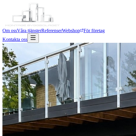
Om oss
Våra tjänster
Referenser
Webshop
För företag
Kontakta oss