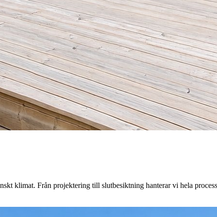
kt klimat. Från projektering till slutbesiktning hanterar vi hela proces