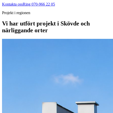
Kontakta oss
Ring 070-966 22 05
Projekt i regionen
Vi har utfört projekt i
Skövde
och
närliggande orter