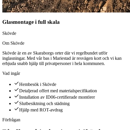
Glasmontage i full skala
Skövde
Om
Skövde
Skövde
är en av Skaraborgs orter där vi regelbundet utför
inglasningar
. Med vår bas i Mariestad är resvägen kort och vi kan
erbjuda snabb hjälp till privatpersoner i hela kommunen.
Vad ingår
Hembesök i Skövde
Detaljerad offert med materialspecifikation
Installation av ID06-certifierade montörer
Slutbesiktning och städning
Hjälp med ROT-avdrag
Förfrågan