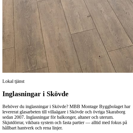
Lokal tjänst
Inglasningar
i
Skövde
Behöver du
inglasningar
i
Skövde
? MBB Montage Byggbolaget har
levererat glasarbeten till villaägare i
Skövde
och övriga Skaraborg
sedan 2007.
Inglasningar för balkonger, altaner och uterum.
Skjutdörrar, vikbara system och fasta partier — alltid med fokus på
hållbart hantverk och rena linjer.