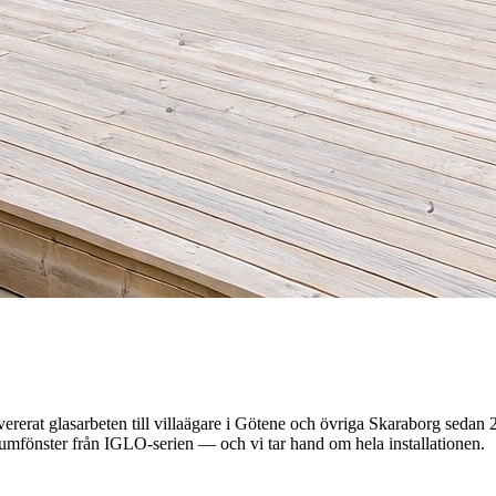
rat glasarbeten till villaägare i
Götene
och övriga Skaraborg sedan 
mfönster från IGLO-serien — och vi tar hand om hela installationen.