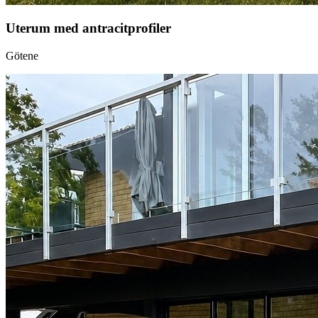
Uterum med antracitprofiler
Götene