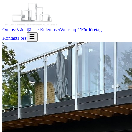
Om oss
Våra tjänster
Referenser
Webshop
För företag
Kontakta oss