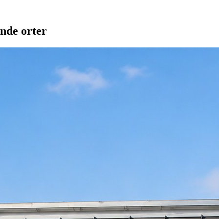
nde orter