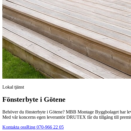
Lokal tjänst
Fönsterbyte
i
Götene
Behöver du
fönsterbyte
i
Götene
? MBB Montage Byggbolaget har levere
Med vår koncerns egen leverantör DRUTEX får du tillgång till premiu
Kontakta oss
Ring 070-966 22 05